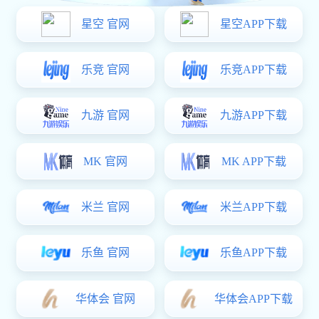
意大利对阵瑞士全面解析 战
术布局球员表现与胜负关键
因素深度剖析
2026-07-08
1
分享
本文全面解析了**意大利对阵瑞士**的比赛，从**战术布
局**、**球员表现**到**胜负关键因素**进行深度剖析。意大
利在比赛中展现出高度组织化的防守与灵活多变的进攻策
略，而瑞士则依靠紧密的阵型与反击威胁进行抗衡。文章通
过对双方的**战术策略**、**核心球员作用**、**比赛节奏**
及**胜负决定因素**的系统分析，为读者呈现一幅完整的比